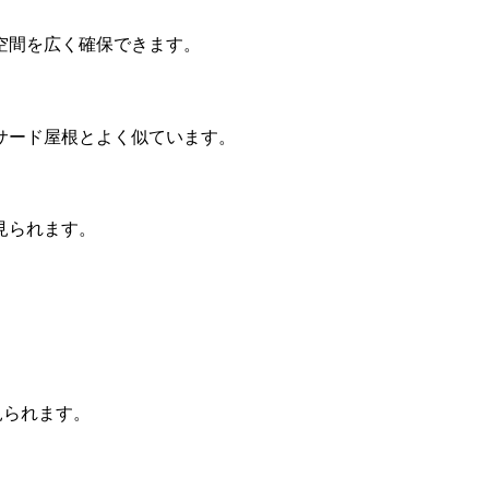
空間を広く確保できます。
サード屋根とよく似ています。
見られます。
見られます。