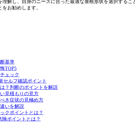
を理解し、自身のニーズに合った最適な屋根形状を選択するこ
とをお勧めします。
断基準
TOP5
チェック
単セルフ確認ポイント
は？判断のポイントを解説
い見積もりの見方
べき症状の見極め方
違いを解説
ックポイントとは？
危険ポイントとは？