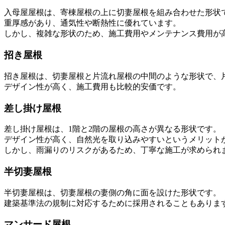
入母屋屋根は、寄棟屋根の上に切妻屋根を組み合わせた形状
重厚感があり、通気性や断熱性に優れています。
しかし、複雑な形状のため、施工費用やメンテナンス費用が
招き屋根
招き屋根は、切妻屋根と片流れ屋根の中間のような形状で、
デザイン性が高く、施工費用も比較的安価です。
差し掛け屋根
差し掛け屋根は、1階と2階の屋根の高さが異なる形状です。
デザイン性が高く、自然光を取り込みやすいというメリット
しかし、雨漏りのリスクがあるため、丁寧な施工が求められ
半切妻屋根
半切妻屋根は、切妻屋根の妻側の角に面を設けた形状です。
建築基準法の規制に対応するために採用されることもありま
マンサード屋根