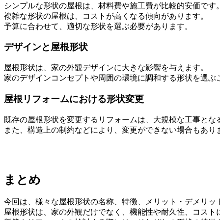
シンプルな形状の屋根は、材料費や施工費が比較的安価です
複雑な形状の屋根は、コストが高くなる傾向があります。
予算に合わせて、適切な形状を選ぶ必要があります。
デザインと屋根形状
屋根形状は、家の外観デザインに大きな影響を与えます。
家のデザインコンセプトや周囲の環境に調和する形状を選ぶ
屋根リフォームにおける形状変更
既存の屋根形状を変更するリフォームは、大規模な工事とな
また、構造上の制約などにより、変更ができない場合もあり
まとめ
今回は、様々な屋根形状の名称、特徴、メリット・デメリッ
屋根形状は、家の外観だけでなく、機能性や耐久性、コスト