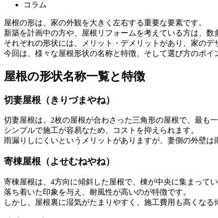
コラム
屋根の形は、家の外観を大きく左右する重要な要素です。
新築を計画中の方や、屋根リフォームを考えている方は、数
それぞれの形状には、メリット・デメリットがあり、家のデ
今回は、様々な屋根形状の名称と特徴、そして選び方のポイ
屋根の形状名称一覧と特徴
切妻屋根（きりづまやね）
切妻屋根は、2枚の屋根が合わさった三角形の屋根で、最も
シンプルで施工が容易なため、コストを抑えられます。
雨漏りしにくいというメリットがありますが、妻側の外壁は
寄棟屋根（よせむねやね）
寄棟屋根は、4方向に傾斜した屋根で、棟が中央に集まって
落ち着いた印象を与え、耐風性が高いのが特徴です。
しかし、屋根裏に湿気がたまりやすく、施工費用も高くなる