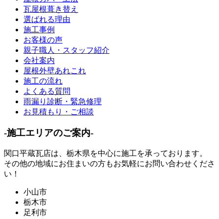
瓦屋根葺き替え
選ばれる理由
施工事例
お客様の声
親子職人・スタッフ紹介
会社案内
屋根外壁あれこれ
施工の流れ
よくある質問
雨漏り診断・緊急修理
お見積もり・ご相談
-施工エリアのご案内-
関口平蔵瓦店は、
栃木県
を中心に施工を承っております。
その他の地域にお住まいの方もお気軽にお問い合わせくださ
い！
小山市
栃木市
足利市