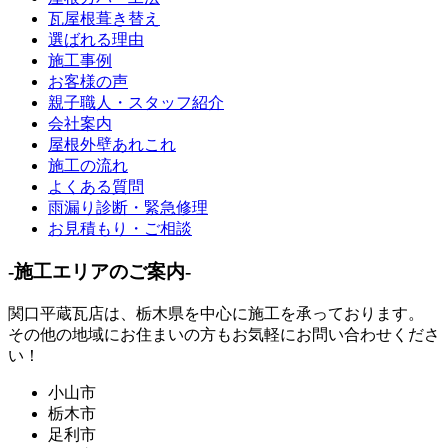
瓦屋根葺き替え
選ばれる理由
施工事例
お客様の声
親子職人・スタッフ紹介
会社案内
屋根外壁あれこれ
施工の流れ
よくある質問
雨漏り診断・緊急修理
お見積もり・ご相談
-施工エリアのご案内-
関口平蔵瓦店は、
栃木県
を中心に施工を承っております。
その他の地域にお住まいの方もお気軽にお問い合わせくださ
い！
小山市
栃木市
足利市