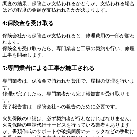
調査の結果、保険金が支払われるかどうか、支払われる場合
はどの程度の金額が支払われるかが決まります。
4:保険金を受け取る
保険会社から保険金が支払われると、修理費用の一部が賄わ
れます。
保険金を受け取ったら、専門業者と工事の契約を行い、修理
工事を開始します。
5:専門業者による工事が施工される
専門業者は、保険金で賄われた費用で、屋根の修理を行いま
す。
修理が完了したら、専門業者から完了報告書を受け取りま
す。
完了報告書は、保険会社への報告のために必要です。
火災保険の申請は、必ず契約者が行わなければなりません。
火災保険の申請代行サービスを行っている業者もあります
が、書類作成のサポートや破損箇所のチェックなどの手助け