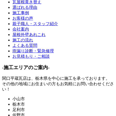
瓦屋根葺き替え
選ばれる理由
施工事例
お客様の声
親子職人・スタッフ紹介
会社案内
屋根外壁あれこれ
施工の流れ
よくある質問
雨漏り診断・緊急修理
お見積もり・ご相談
-施工エリアのご案内-
関口平蔵瓦店は、
栃木県
を中心に施工を承っております。
その他の地域にお住まいの方もお気軽にお問い合わせくださ
い！
小山市
栃木市
足利市
佐野市