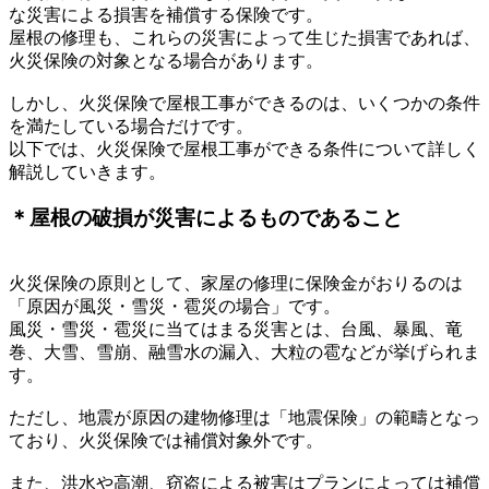
な災害による損害を補償する保険です。
屋根の修理も、これらの災害によって生じた損害であれば、
火災保険の対象となる場合があります。
しかし、火災保険で屋根工事ができるのは、いくつかの条件
を満たしている場合だけです。
以下では、火災保険で屋根工事ができる条件について詳しく
解説していきます。
＊屋根の破損が災害によるものであること
火災保険の原則として、家屋の修理に保険金がおりるのは
「原因が風災・雪災・雹災の場合」です。
風災・雪災・雹災に当てはまる災害とは、台風、暴風、竜
巻、大雪、雪崩、融雪水の漏入、大粒の雹などが挙げられま
す。
ただし、地震が原因の建物修理は「地震保険」の範疇となっ
ており、火災保険では補償対象外です。
また、洪水や高潮、窃盗による被害はプランによっては補償