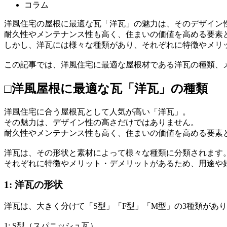
コラム
洋風住宅の屋根に最適な瓦「洋瓦」の魅力は、そのデザイン
耐久性やメンテナンス性も高く、住まいの価値を高める要素
しかし、洋瓦には様々な種類があり、それぞれに特徴やメリ
この記事では、洋風住宅に最適な屋根材である洋瓦の種類、
□洋風屋根に最適な瓦「洋瓦」の種類
洋風住宅に合う屋根瓦として人気が高い「洋瓦」。
その魅力は、デザイン性の高さだけではありません。
耐久性やメンテナンス性も高く、住まいの価値を高める要素
洋瓦は、その形状と素材によって様々な種類に分類されます
それぞれに特徴やメリット・デメリットがあるため、用途や
1: 洋瓦の形状
洋瓦は、大きく分けて「S型」「F型」「M型」の3種類があ
1: S型（スパニッシュ瓦）