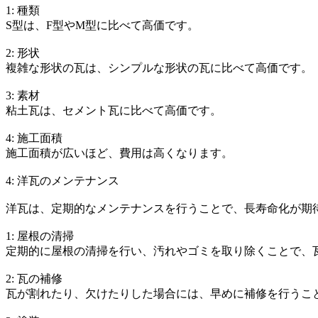
1: 種類
S型は、F型やM型に比べて高価です。
2: 形状
複雑な形状の瓦は、シンプルな形状の瓦に比べて高価です。
3: 素材
粘土瓦は、セメント瓦に比べて高価です。
4: 施工面積
施工面積が広いほど、費用は高くなります。
4: 洋瓦のメンテナンス
洋瓦は、定期的なメンテナンスを行うことで、長寿命化が期
1: 屋根の清掃
定期的に屋根の清掃を行い、汚れやゴミを取り除くことで、
2: 瓦の補修
瓦が割れたり、欠けたりした場合には、早めに補修を行うこ