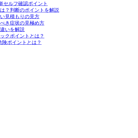
単セルフ確認ポイント
は？判断のポイントを解説
い見積もりの見方
べき症状の見極め方
違いを解説
ックポイントとは？
危険ポイントとは？