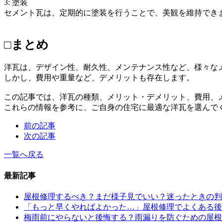
3: 塗装
セメント瓦は、定期的に塗装を行うことで、美観を維持でき
□まとめ
洋瓦は、デザイン性、耐久性、メンテナンス性など、様々な
しかし、費用や重量など、デメリットも存在します。
この記事では、洋瓦の種類、メリット・デメリット、費用、
これらの情報を参考に、ご自身の住宅に最適な洋瓦を選んで
前の記事
次の記事
一覧へ戻る
最新記事
屋根修理するべき？まだ様子見でいい？迷ったときの判
「もっと早くやればよかった…」屋根修理でよくある後悔
梅雨前にやらないと後悔する？雨漏りを防ぐための屋根