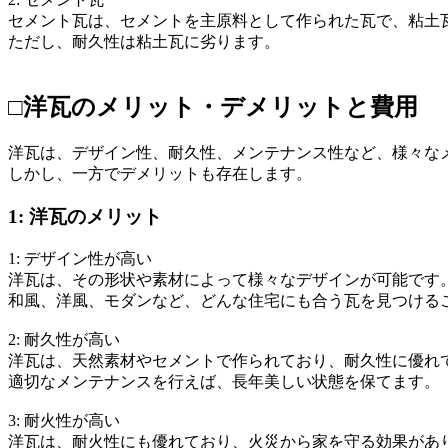
セメント瓦は、セメントを主原料として作られた瓦で、粘土
ただし、耐久性は粘土瓦に劣ります。
□洋瓦のメリット・デメリットと費用
洋瓦は、デザイン性、耐久性、メンテナンス性など、様々な
しかし、一方でデメリットも存在します。
1: 洋瓦のメリット
1: デザイン性が高い
洋瓦は、その形状や素材によって様々なデザインが可能です
和風、洋風、モダンなど、どんな住宅にも合う瓦を見つける
2: 耐久性が高い
洋瓦は、天然素材やセメントで作られており、耐久性に優れ
適切なメンテナンスを行えば、長年美しい状態を保てます。
3: 耐火性が高い
洋瓦は、耐火性にも優れており、火災から家を守る効果があ