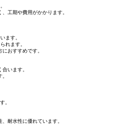
す。
く、工期や費用がかかります。
合います。
えられます。
方におすすめです。
く合います。
す。
ます。
性、耐水性に優れています。