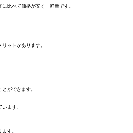
瓦に比べて価格が安く、軽量です。
メリットがあります。
。
ことができます。
ています。
ります。