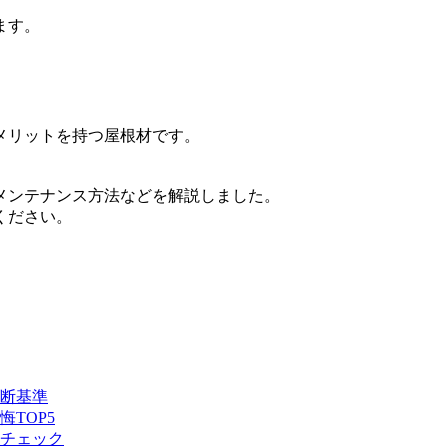
ます。
メリットを持つ屋根材です。
メンテナンス方法などを解説しました。
ください。
断基準
TOP5
チェック