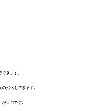
待できます。
瓦の劣化を防ぎます。
とが大切です。