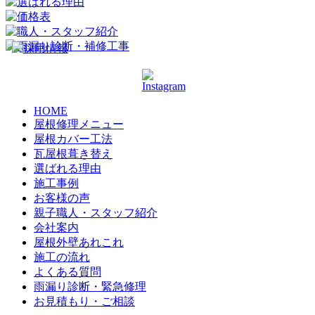
HOME
屋根修理メニュー
屋根カバー工法
瓦屋根葺き替え
選ばれる理由
施工事例
お客様の声
親子職人・スタッフ紹介
会社案内
屋根外壁あれこれ
施工の流れ
よくある質問
雨漏り診断・緊急修理
お見積もり・ご相談