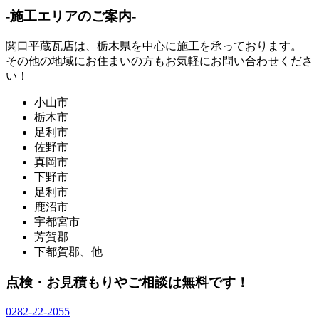
-施工エリアのご案内-
関口平蔵瓦店は、
栃木県
を中心に施工を承っております。
その他の地域にお住まいの方もお気軽にお問い合わせくださ
い！
小山市
栃木市
足利市
佐野市
真岡市
下野市
足利市
鹿沼市
宇都宮市
芳賀郡
下都賀郡、他
点検・お見積もりやご相談は無料です！
0282-22-2055