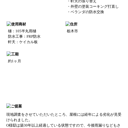
・軒天の張り替え
・外壁の塗装コーキング打直し
・ベランダの防水交換
樋：105半丸雨樋
栃木市
防水工事：FRP防水
軒天：ケイカル板
約1ヶ月
現地調査をさせていただいたところ、屋根には経年による劣化が見受
けられました。
O様邸は築30年以上経過している状態ですので、今後雨漏りなどもさ