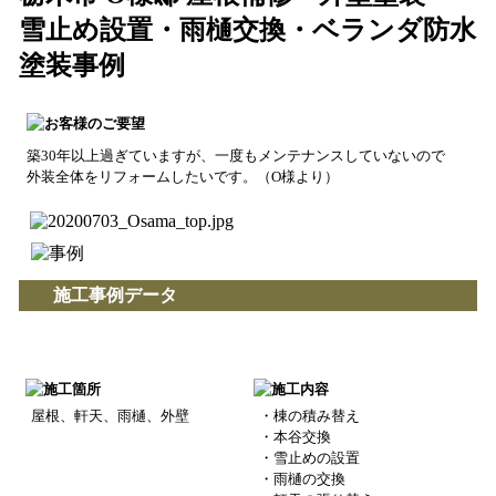
雪止め設置・雨樋交換・ベランダ防水
塗装事例
築30年以上過ぎていますが、一度もメンテナンスしていないので
外装全体をリフォームしたいです。（O様より）
施工事例データ
屋根、軒天、雨樋、外壁
・棟の積み替え
・本谷交換
・雪止めの設置
・雨樋の交換