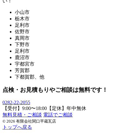
い！
小山市
栃木市
足利市
佐野市
真岡市
下野市
足利市
鹿沼市
宇都宮市
芳賀郡
下都賀郡、他
点検・お見積もりやご相談は無料です！
0282-22-2055
【受付】9:00〜18:00【定休】年中無休
無料見積・ご相談
電話でご相談
© 2026 有限会社関口平蔵瓦店
トップへ戻る