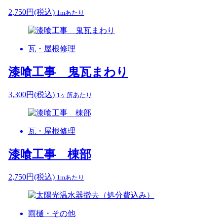
2,750
円
(税込)
1mあたり
瓦・屋根修理
漆喰工事 鬼瓦まわり
3,300
円
(税込)
1ヶ所あたり
瓦・屋根修理
漆喰工事 棟部
2,750
円
(税込)
1mあたり
雨樋・その他