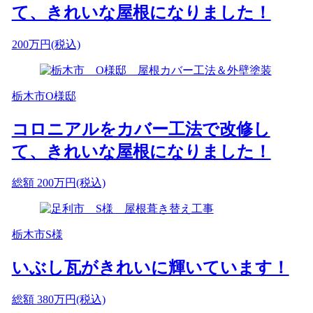
て、きれいな屋根になりました！
200
万円(税込)
栃木市O様邸
コロニアルをカバー工法で改修し
て、きれいな屋根になりました！
総額
200
万円(税込)
栃木市S様
いぶし瓦がきれいに輝いています！
総額
380
万円(税込)