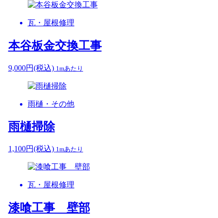
瓦・屋根修理
本谷板金交換工事
9,000
円
(税込)
1mあたり
雨樋・その他
雨樋掃除
1,100
円
(税込)
1mあたり
瓦・屋根修理
漆喰工事 壁部