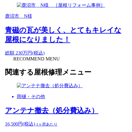
鹿沼市 N様
青磁の瓦が美しく、とてもキレイな
屋根になりました！
総額
230
万円(税込)
RECOMMEND MENU
関連する屋根修理メニュー
雨樋・その他
アンテナ撤去（処分費込み）
16,500
円
(税込)
1ヶ所あたり