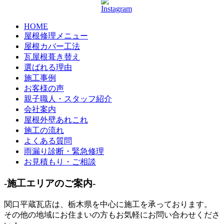
HOME
屋根修理メニュー
屋根カバー工法
瓦屋根葺き替え
選ばれる理由
施工事例
お客様の声
親子職人・スタッフ紹介
会社案内
屋根外壁あれこれ
施工の流れ
よくある質問
雨漏り診断・緊急修理
お見積もり・ご相談
-施工エリアのご案内-
関口平蔵瓦店は、
栃木県
を中心に施工を承っております。
その他の地域にお住まいの方もお気軽にお問い合わせくださ