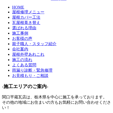
HOME
屋根修理メニュー
屋根カバー工法
瓦屋根葺き替え
選ばれる理由
施工事例
お客様の声
親子職人・スタッフ紹介
会社案内
屋根外壁あれこれ
施工の流れ
よくある質問
雨漏り診断・緊急修理
お見積もり・ご相談
-施工エリアのご案内-
関口平蔵瓦店は、
栃木県
を中心に施工を承っております。
その他の地域にお住まいの方もお気軽にお問い合わせくださ
い！