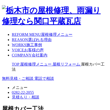
REFORM MENU
屋根修理メニュー
REASON
選ばれる理由
WORKS
施工事例
VOICE
お客様の声
COMPANY
会社案内
TOP
屋根修理メニュー
屋根リフォーム
屋根カバー工
法
無料見積・ご相談
電話で相談
メニュー
0282-22-2055
見積もり・相談
屋根カバー工法