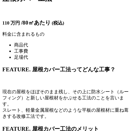
/80㎡あたり
110
万円
(税込)
料金に含まれるもの
商品代
工事費
足場代
FEATURE.
屋根カバー工法ってどんな工事？
現在の屋根をほぼそのまま残し、その上に防水シート（ルー
フィング）と新しい屋根材をかぶせる工法のことを言いま
す。
スレート、軽量金属屋根などのような平板の屋根材に重ね葺
きする改修工法です。
FEATURE.
屋根カバー工法のメリット