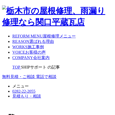
REFORM MENU
屋根修理メニュー
REASON
選ばれる理由
WORKS
施工事例
VOICE
お客様の声
COMPANY
会社案内
TOP
SHIPサポート の記事
無料見積・ご相談
電話で相談
メニュー
0282-22-2055
見積もり・相談