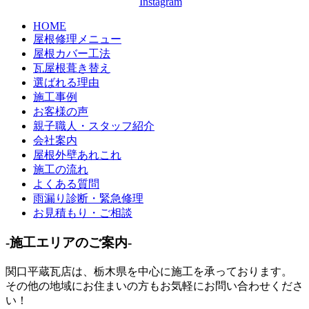
HOME
屋根修理メニュー
屋根カバー工法
瓦屋根葺き替え
選ばれる理由
施工事例
お客様の声
親子職人・スタッフ紹介
会社案内
屋根外壁あれこれ
施工の流れ
よくある質問
雨漏り診断・緊急修理
お見積もり・ご相談
-施工エリアのご案内-
関口平蔵瓦店は、
栃木県
を中心に施工を承っております。
その他の地域にお住まいの方もお気軽にお問い合わせくださ
い！